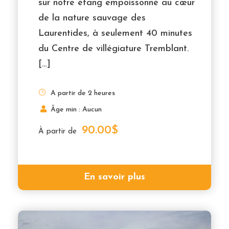
sur notre étang empoissonné au cœur
de la nature sauvage des
Laurentides, à seulement 40 minutes
du Centre de villégiature Tremblant.
[…]
A partir de 2 heures
Âge min : Aucun
90.00$
À partir de
En savoir plus