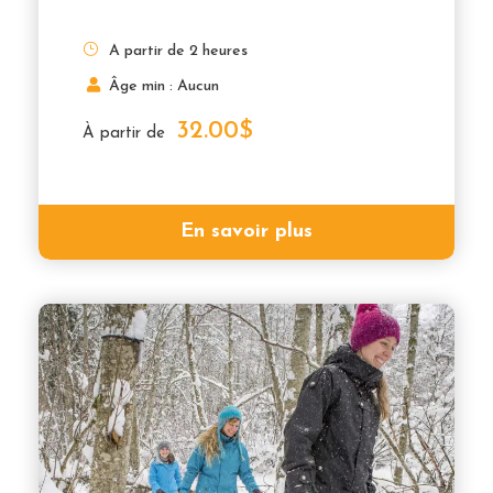
A partir de 2 heures
Âge min : Aucun
32.00$
À partir de
En savoir plus