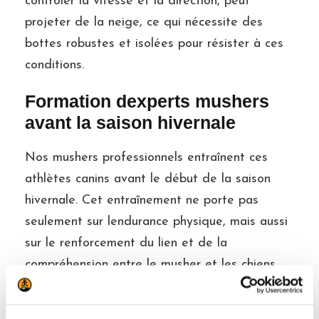
contrôler la vitesse et la direction, peut
projeter de la neige, ce qui nécessite des
bottes robustes et isolées pour résister à ces
conditions.
Formation dexperts mushers
avant la saison hivernale
Nos mushers professionnels entraînent ces
athlètes canins avant le début de la saison
hivernale. Cet entraînement ne porte pas
seulement sur lendurance physique, mais aussi
sur le renforcement du lien et de la
compréhension entre le musher et les chiens,
ainsi quau sein de lattelage.