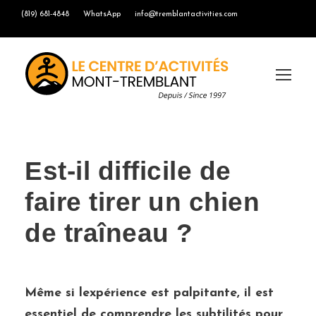
(819) 681-4848
WhatsApp
info@tremblantactivities.com
Est-il difficile de
faire tirer un chien
de traîneau ?
Même si lexpérience est palpitante, il est
essentiel de comprendre les subtilités pour