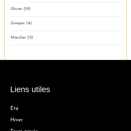
Glisser
(19)
Grimper
(4)
Marcher
(3)
Liens utiles
Été
Hiver